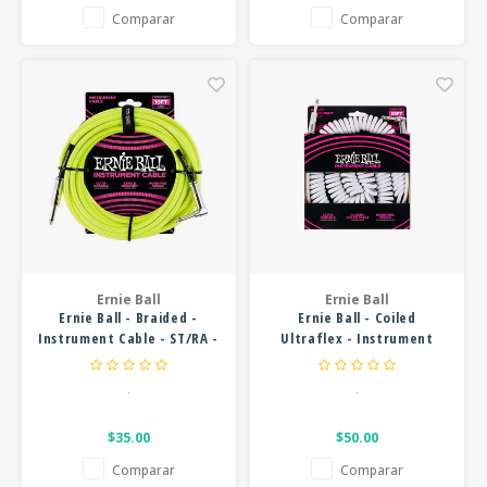
Comparar
Comparar
Ernie Ball
Ernie Ball
Ernie Ball - Braided -
Ernie Ball - Coiled
Instrument Cable - ST/RA -
Ultraflex - Instrument
10ft - Neon Yellow
Cable - ST/RA - 30ft -
White
.
.
$35.00
$50.00
Comparar
Comparar