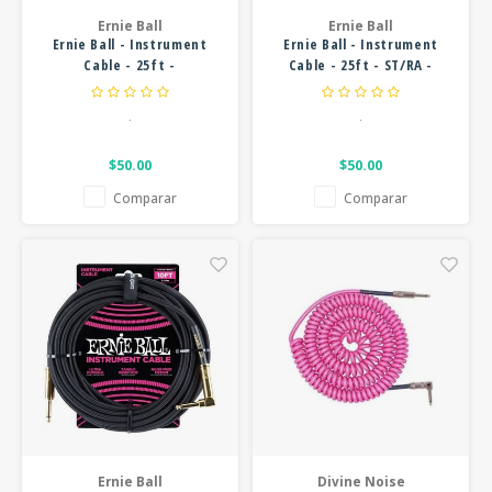
Ernie Ball
Ernie Ball
Ernie Ball - Instrument
Ernie Ball - Instrument
Cable - 25ft -
Cable - 25ft - ST/RA -
Straight/Angle - Braided
Braided Black Green
Black/Blue
.
.
$50.00
$50.00
Comparar
Comparar
Ernie Ball
Divine Noise