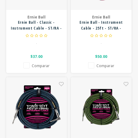
Ernie Ball
Ernie Ball
Ernie Ball - Classic -
Ernie Ball - Instrument
Instrument Cable - ST/RA -
Cable - 25ft - ST/RA -
15ft - White
Braided Black/Red
.
.
$37.00
$50.00
Comparar
Comparar