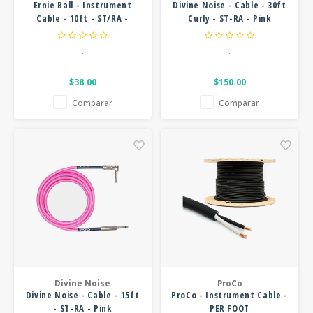
Ernie Ball - Instrument
Divine Noise - Cable - 30ft
Cable - 10ft - ST/RA -
Curly - ST-RA - Pink
Braided Black
.
.
$38.00
$150.00
Comparar
Comparar
Divine Noise
ProCo
Divine Noise - Cable - 15ft
ProCo - Instrument Cable -
- ST-RA - Pink
PER FOOT