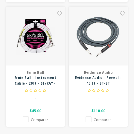
Ernie Ball
Evidence Audio
Ernie Ball - Instrument
Evidence Audio - Reveal -
Cable - 20ft - ST/RAY -
15 ft - ST-ST
White
.
.
$45.00
$110.00
Comparar
Comparar