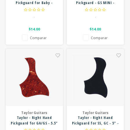
Pickguard for Baby -
Pickguard - GS MINI -
Tortoise
Tortoise
.
.
$14.00
$14.00
Comparar
Comparar
Taylor Guitars
Taylor Guitars
Taylor - Right Hand
Taylor - Right Hand
Pickguard for GA/GS - 5.5"
Pickguard for SS, GC - 5" -
- Tortoise
Black