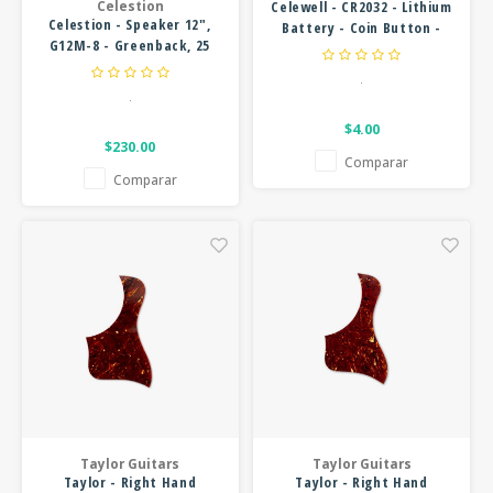
Celestion
Celewell - CR2032 - Lithium
Celestion - Speaker 12",
Battery - Coin Button -
G12M-8 - Greenback, 25
230mAh - 3V
watts - 8ohm
.
.
$4.00
$230.00
Comparar
Comparar
Taylor Guitars
Taylor Guitars
Taylor - Right Hand
Taylor - Right Hand