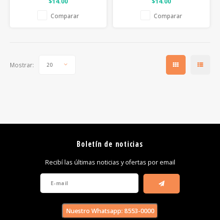
$14.00
$14.00
Comparar
Comparar
Mostrar:
20
Boletín de noticias
Recibí las últimas noticias y ofertas por email
Nuestro Whatsapp: 8553-0000