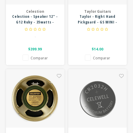
FOOTSWITCHES
CUERDAS SUELTAS
SOPORTES Y GANCHOS
WAH W
Celestion
Taylor Guitars
Celestion - Speaker 12" -
Taylor - Right Hand
CUERDAS OTROS INSTRUMENTOS
CAPOS
MULTI
G12 Ruby - 35watts -
Pickguard - GS MINI -
Impedance: 8 Ohm
Black
AFINADORES
SUPRE
.
SLIDES
OVERD
$399.99
$14.00
Comparar
Comparar
OTROS ACCESORIOS