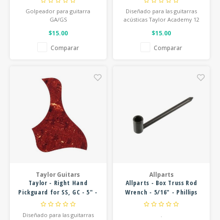
Golpeador para guitarra
Diseñado para las guitarras
GA/GS
acústicas Taylor Academy 12
$15.00
$15.00
Comparar
Comparar
Taylor Guitars
Allparts
Taylor - Right Hand
Allparts - Box Truss Rod
Pickguard for SS, GC - 5" -
Wrench - 5/16" - Phillips
Tortoise
Head Screwdriver on End
Diseñado para las guitarras
.