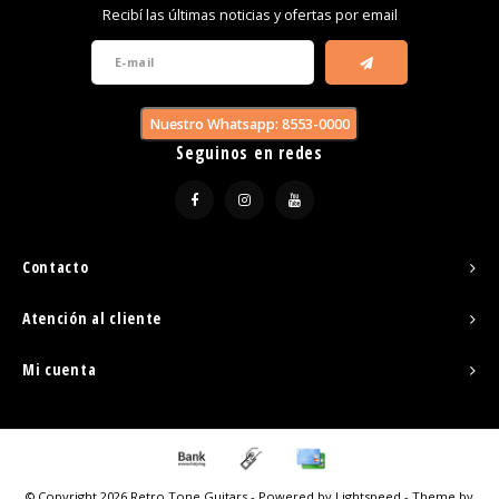
Recibí las últimas noticias y ofertas por email
Nuestro Whatsapp: 8553-0000
Seguinos en redes
Contacto
Atención al cliente
Mi cuenta
© Copyright 2026 Retro Tone Guitars - Powered by
Lightspeed
- Theme by