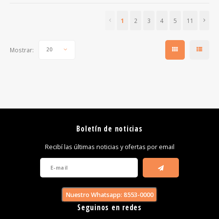
1
2
3
4
5
11
Mostrar:
20
Boletín de noticias
Recibí las últimas noticias y ofertas por email
Nuestro Whatsapp: 8553-0000
Seguinos en redes