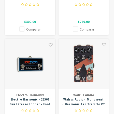
Pedal
.
.
$300.00
$779.00
Comparar
Comparar
Electro Harmonix
Walrus Audio
Electro Harmonix - 22500
Walrus Audio - Monument
Dual Stereo Looper - Foot
- Harmonic Tap Tremolo V2
Controller