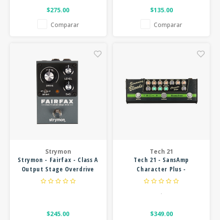
$275.00
$135.00
Comparar
Comparar
Strymon
Tech 21
Strymon - Fairfax - Class A
Tech 21 - SansAmp
Output Stage Overdrive
Character Plus -
Pedal
Screaming Blonde
.
$245.00
$349.00