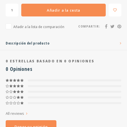
Añadir a la cesta
Añadir a la lista de comparación
COMPARTIR:
Descripción del producto
0
ESTRELLAS BASADO EN
0
OPINIONES
0
Opiniones
All reviews
Denos su opinión