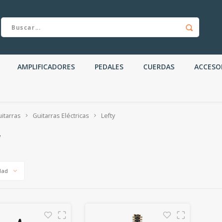
AMPLIFICADORES
PEDALES
CUERDAS
ACCESO
itarras
Guitarras Eléctricas
Lefty
y
dad