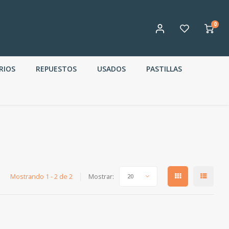
0
RIOS
REPUESTOS
USADOS
PASTILLAS
Mostrando 1 - 2 de 2
Mostrar:
20