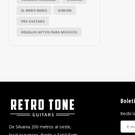
EL MERO MERO
GIBSON
PRS GUITARS
REGALOS APTOS PARA MÚSICOS
Bolet
Recibí 
De Silvania 200 metros al oeste,
local esquinero, frente a Total Parts,