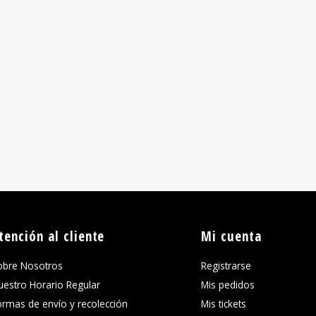
tención al cliente
Mi cuenta
obre Nosotros
Registrarse
uestro Horario Regular
Mis pedidos
ormas de envío y recolección
Mis tickets