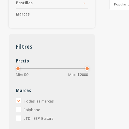
Pastillas
Populari
Marcas
Filtros
Precio
Min: $
0
Max: $
2000
Marcas
Todas las marcas
Epiphone
LTD - ESP Guitars