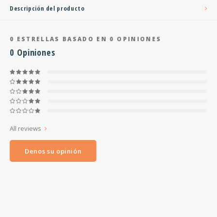
Descripción del producto
0
ESTRELLAS BASADO EN
0
OPINIONES
0
Opiniones
All reviews
Denos su opinión