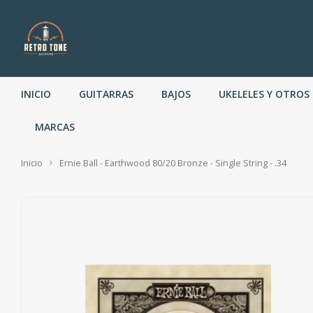
INICIO
GUITARRAS
BAJOS
UKELELES Y OTROS
MARCAS
Inicio
Ernie Ball - Earthwood 80/20 Bronze - Single String - .34