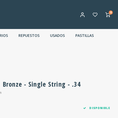
0
RIOS
REPUESTOS
USADOS
PASTILLAS
 Bronze - Single String - .34
n
DISPONIBLE