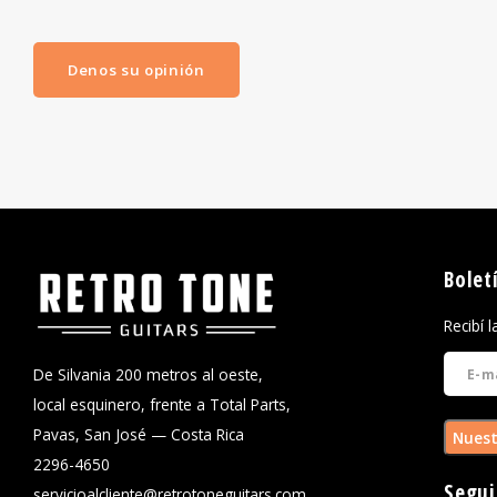
Denos su opinión
Bolet
Recibí 
De Silvania 200 metros al oeste,
local esquinero, frente a Total Parts,
Pavas, San José — Costa Rica
Nuest
2296-4650
Segui
servicioalcliente@retrotoneguitars.com