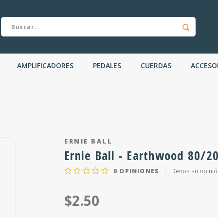
AMPLIFICADORES
PEDALES
CUERDAS
ACCESO
ERNIE BALL
Ernie Ball - Earthwood 80/20
0
OPINIONES
Denos su opinió
$2.50