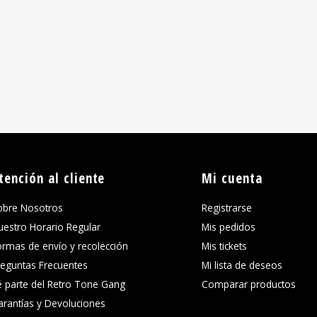
tención al cliente
Mi cuenta
obre Nosotros
Registrarse
uestro Horario Regular
Mis pedidos
ormas de envío y recolección
Mis tickets
reguntas Frecuentes
Mi lista de deseos
é parte del Retro Tone Gang
Comparar productos
arantías y Devoluciones