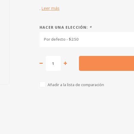
.
Leer más
HACER UNA ELECCIÓN:
*
Por defecto - $2.50
Añadir a la lista de comparación