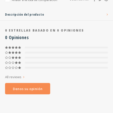
Descripción del producto
0
ESTRELLAS BASADO EN
0
OPINIONES
0
Opiniones
All reviews
Denos su opinión