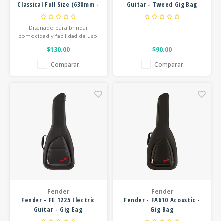
Classical Full Size (630mm -
Guitar - Tweed Gig Bag
650mm)
Diseñado para brindar
comodidad y facilidad de uso!
$130.00
$90.00
Comparar
Comparar
Fender
Fender
Fender - FE 1225 Electric
Fender - FA610 Acoustic -
Guitar - Gig Bag
Gig Bag