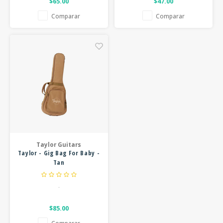
$65.00
$47.00
Comparar
Comparar
Taylor Guitars
Taylor - Gig Bag For Baby -
Tan
.
$85.00
Comparar