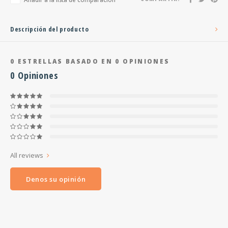
Descripción del producto
0
ESTRELLAS BASADO EN
0
OPINIONES
0
Opiniones
All reviews
Denos su opinión