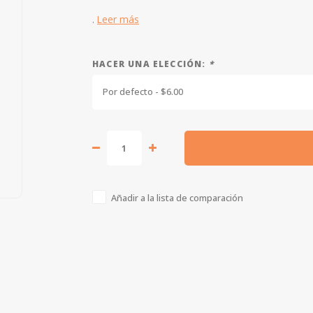
.
Leer más
HACER UNA ELECCIÓN:
*
Por defecto - $6.00
Añadir a la lista de comparación