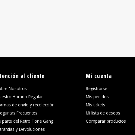
tención al cliente
Mi cuenta
obre Nosotros
Registrarse
uestro Horario Regular
Mis pedidos
ormas de envío y recolección
Mis tickets
reguntas Frecuentes
Mi lista de deseos
é parte del Retro Tone Gang
Comparar productos
arantías y Devoluciones