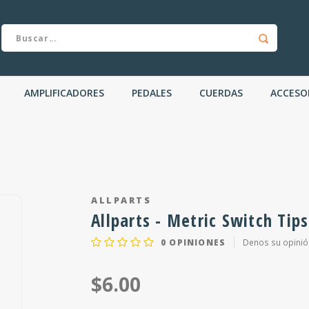
AMPLIFICADORES
PEDALES
CUERDAS
ACCESO
ALLPARTS
Allparts - Metric Switch Tips
0
OPINIONES
Denos su opinió
$6.00