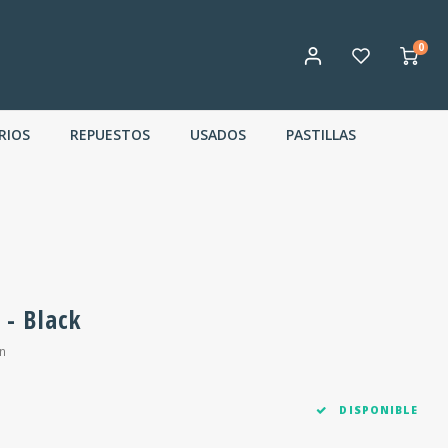
0
RIOS
REPUESTOS
USADOS
PASTILLAS
 - Black
n
DISPONIBLE