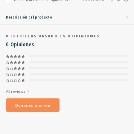
Descripción del producto
0
ESTRELLAS BASADO EN
0
OPINIONES
0
Opiniones
All reviews
Denos su opinión