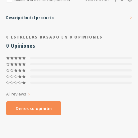
Descripción del producto
0
ESTRELLAS BASADO EN
0
OPINIONES
0
Opiniones
All reviews
Denos su opinión