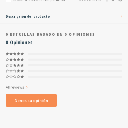
Descripción del producto
0
ESTRELLAS BASADO EN
0
OPINIONES
0
Opiniones
All reviews
Denos su opinión