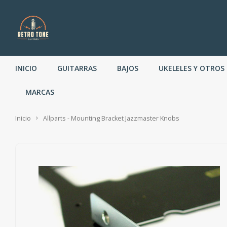
INICIO
GUITARRAS
BAJOS
UKELELES Y OTROS
MARCAS
Inicio
Allparts - Mounting Bracket Jazzmaster Knobs