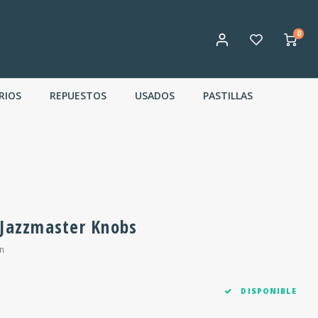
0
RIOS
REPUESTOS
USADOS
PASTILLAS
 Jazzmaster Knobs
n
DISPONIBLE