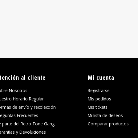
tención al cliente
Mi cuenta
obre Nosotros
Registrarse
uestro Horario Regular
Mis pedidos
ormas de envío y recolección
Mis tickets
reguntas Frecuentes
Mi lista de deseos
é parte del Retro Tone Gang
Comparar productos
arantías y Devoluciones