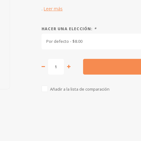
.
Leer más
HACER UNA ELECCIÓN:
*
Por defecto - $8.00
Añadir a la lista de comparación