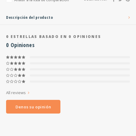
Descripción del producto
0
ESTRELLAS BASADO EN
0
OPINIONES
0
Opiniones
All reviews
Denos su opinión