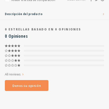
Descripción del producto
0
ESTRELLAS BASADO EN
0
OPINIONES
0
Opiniones
All reviews
Denos su opinión