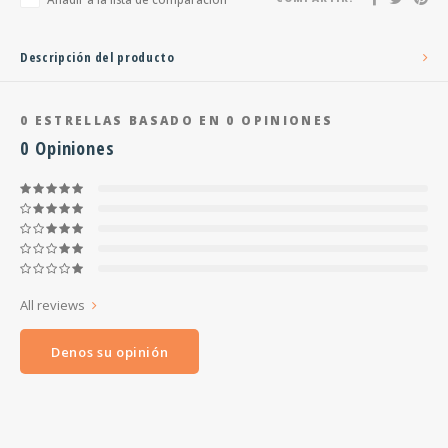
Descripción del producto
0
ESTRELLAS BASADO EN
0
OPINIONES
0
Opiniones
All reviews
Denos su opinión