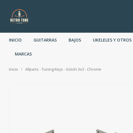
INICIO
GUITARRAS
BAJOS
UKELELES Y OTROS
MARCAS
Inicio
Allparts - Tuning Keys - Gotoh 3x3 - Chrome