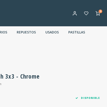
0
RIOS
REPUESTOS
USADOS
PASTILLAS
oh 3x3 - Chrome
n
DISPONIBLE