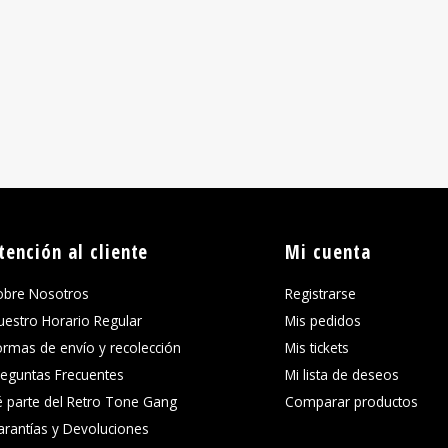
tención al cliente
Mi cuenta
obre Nosotros
Registrarse
uestro Horario Regular
Mis pedidos
ormas de envío y recolección
Mis tickets
reguntas Frecuentes
Mi lista de deseos
é parte del Retro Tone Gang
Comparar productos
arantías y Devoluciones