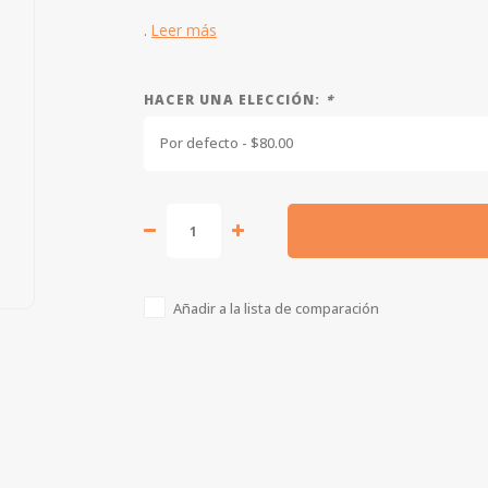
.
Leer más
HACER UNA ELECCIÓN:
*
Por defecto - $80.00
Añadir a la lista de comparación