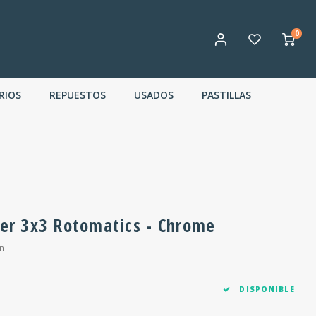
0
RIOS
REPUESTOS
USADOS
PASTILLAS
over 3x3 Rotomatics - Chrome
n
DISPONIBLE