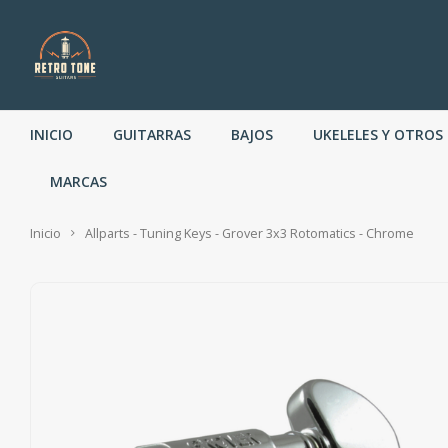
INICIO
GUITARRAS
BAJOS
UKELELES Y OTROS
MARCAS
Inicio
Allparts - Tuning Keys - Grover 3x3 Rotomatics - Chrome