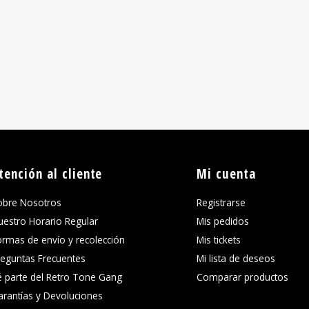
tención al cliente
Mi cuenta
obre Nosotros
Registrarse
uestro Horario Regular
Mis pedidos
ormas de envío y recolección
Mis tickets
reguntas Frecuentes
Mi lista de deseos
é parte del Retro Tone Gang
Comparar productos
arantías y Devoluciones