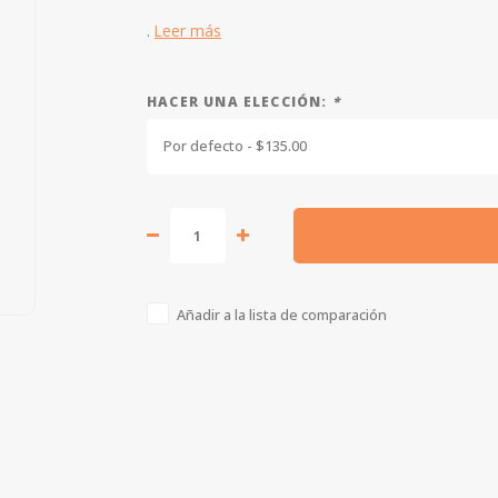
.
Leer más
HACER UNA ELECCIÓN:
*
Por defecto - $135.00
Añadir a la lista de comparación