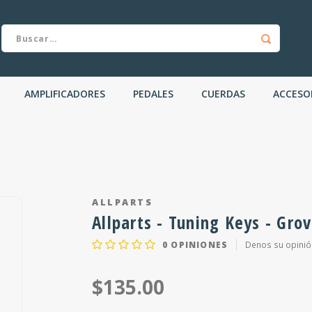
AMPLIFICADORES
PEDALES
CUERDAS
ACCESO
ALLPARTS
Allparts - Tuning Keys - Gr
0
OPINIONES
Denos su opinió
$135.00