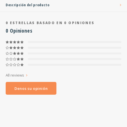
Descripción del producto
0
ESTRELLAS BASADO EN
0
OPINIONES
0
Opiniones
All reviews
Denos su opinión