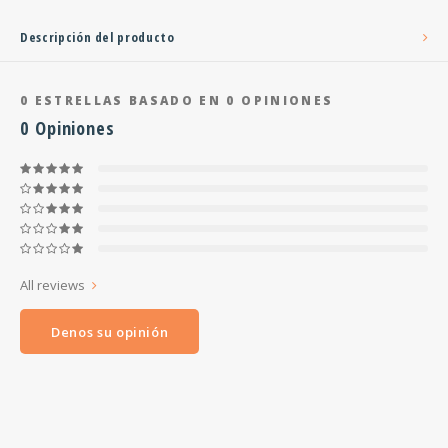
Descripción del producto
0
ESTRELLAS BASADO EN
0
OPINIONES
0
Opiniones
All reviews
Denos su opinión