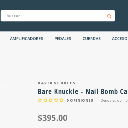
AMPLIFICADORES
PEDALES
CUERDAS
ACCESO
BAREKNCUKLES
Bare Knuckle - Nail Bomb Cal
0
OPINIONES
Denos su opinió
$395.00