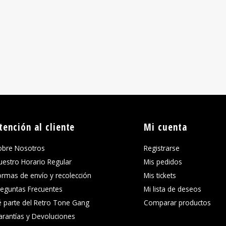
tención al cliente
Mi cuenta
obre Nosotros
Registrarse
uestro Horario Regular
Mis pedidos
ormas de envío y recolección
Mis tickets
reguntas Frecuentes
Mi lista de deseos
é parte del Retro Tone Gang
Comparar productos
arantías y Devoluciones