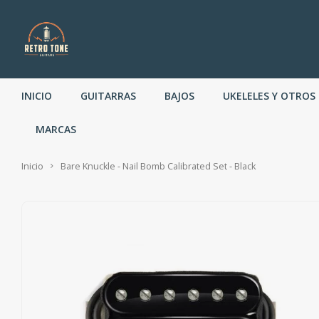
INICIO
GUITARRAS
BAJOS
UKELELES Y OTROS
MARCAS
Inicio
Bare Knuckle - Nail Bomb Calibrated Set - Black