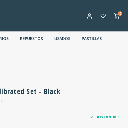
0
RIOS
REPUESTOS
USADOS
PASTILLAS
ibrated Set - Black
n
DISPONIBLE