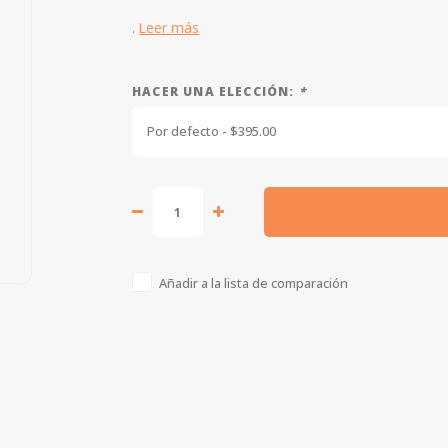
.
Leer más
HACER UNA ELECCIÓN:
*
Por defecto - $395.00
Añadir a la lista de comparación