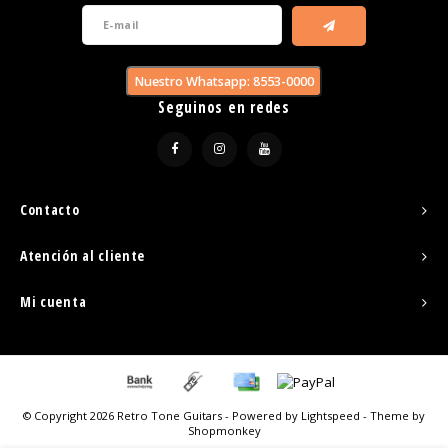
Nuestro Whatsapp: 8553-0000
Seguinos en redes
Contacto
Atención al cliente
Mi cuenta
© Copyright 2026 Retro Tone Guitars - Powered by
Lightspeed
- Theme by
Shopmonkey