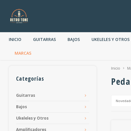
INICIO
GUITARRAS
BAJOS
UKELELES Y OTROS
MARCAS
Inicio
M
Categorías
Peda
Guitarras
Novedad
Bajos
Ukeleles y Otros
Amplificadores