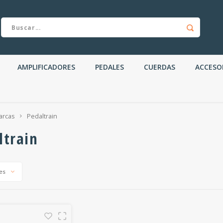
AMPLIFICADORES
PEDALES
CUERDAS
ACCESO
arcas
Pedaltrain
ltrain
es