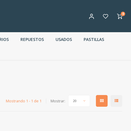
0
RIOS
REPUESTOS
USADOS
PASTILLAS
Mostrando 1 - 1 de 1
Mostrar:
20