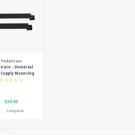
Pedaltrain
train - Universal
 Supply Mounting
Kit
.
$20.00
Comparar