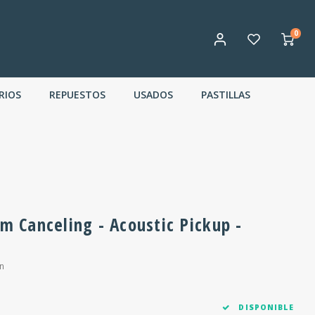
0
RIOS
REPUESTOS
USADOS
PASTILLAS
 Canceling - Acoustic Pickup -
n
DISPONIBLE