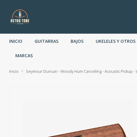
INICIO
GUITARRAS
BAJOS
UKELELES Y OTROS
MARCAS
Inicio
Seymour Duncan - Woody Hum Canceling - Acoustic Pickup - 