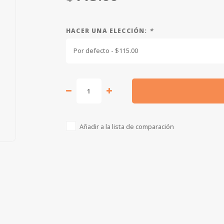
HACER UNA ELECCIÓN:
*
Por defecto - $115.00
Añadir a la lista de comparación