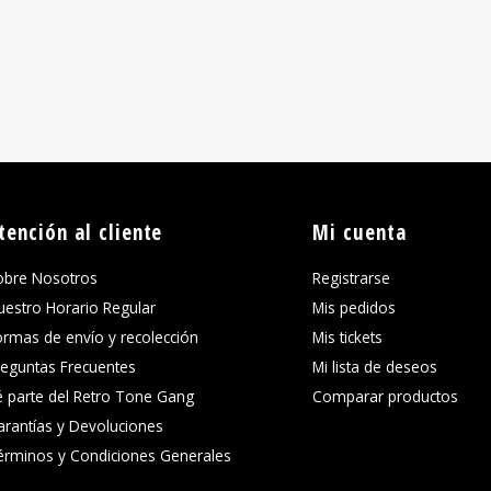
tención al cliente
Mi cuenta
obre Nosotros
Registrarse
uestro Horario Regular
Mis pedidos
ormas de envío y recolección
Mis tickets
reguntas Frecuentes
Mi lista de deseos
é parte del Retro Tone Gang
Comparar productos
arantías y Devoluciones
érminos y Condiciones Generales