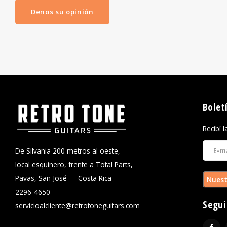
Denos su opinión
Bolet
Recibí 
De Silvania 200 metros al oeste,
local esquinero, frente a Total Parts,
Pavas, San José — Costa Rica
Nuest
2296-4650
Segui
servicioalcliente@retrotoneguitars.com