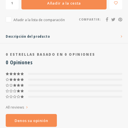
Añadir a la cesta
Añadir a la lista de comparación
COMPARTIR:
Descripción del producto
0
ESTRELLAS BASADO EN
0
OPINIONES
0
Opiniones
All reviews
Denos su opinión