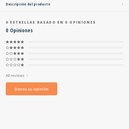
Descripción del producto
0
ESTRELLAS BASADO EN
0
OPINIONES
0
Opiniones
All reviews
Denos su opinión