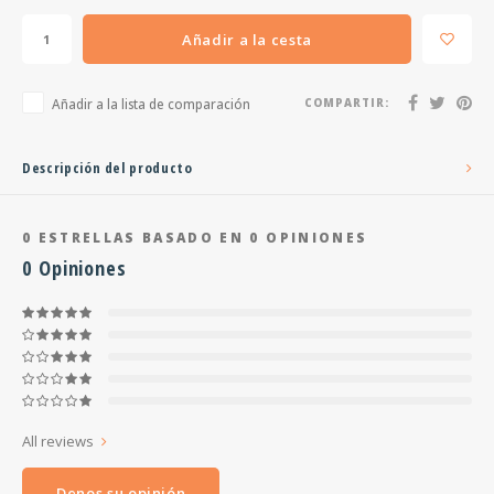
Añadir a la cesta
Añadir a la lista de comparación
COMPARTIR:
Descripción del producto
0
ESTRELLAS BASADO EN
0
OPINIONES
0
Opiniones
All reviews
Denos su opinión