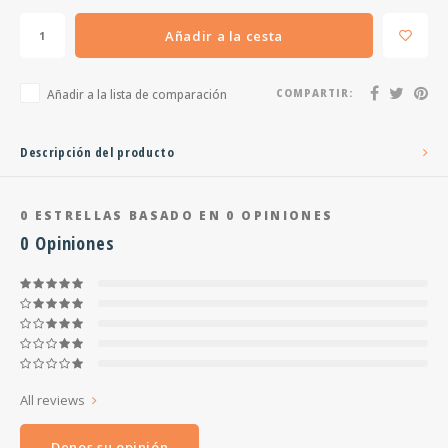
Añadir a la cesta
Añadir a la lista de comparación
COMPARTIR:
Descripción del producto
0
ESTRELLAS BASADO EN
0
OPINIONES
0
Opiniones
All reviews
Denos su opinión