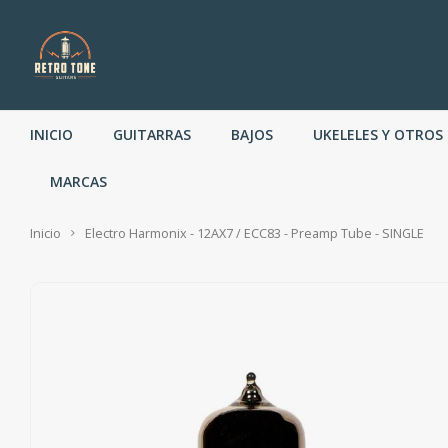
INICIO
GUITARRAS
BAJOS
UKELELES Y OTROS
MARCAS
Inicio
Electro Harmonix - 12AX7 / ECC83 - Preamp Tube - SINGLE