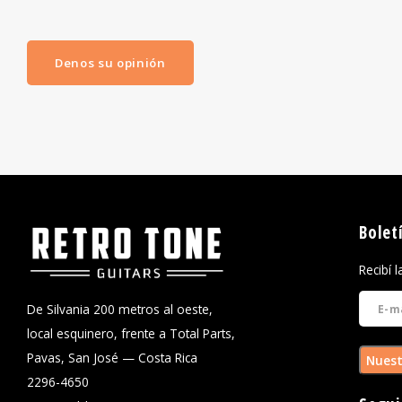
Denos su opinión
Bolet
Recibí 
De Silvania 200 metros al oeste,
local esquinero, frente a Total Parts,
Pavas, San José — Costa Rica
Nuest
2296-4650