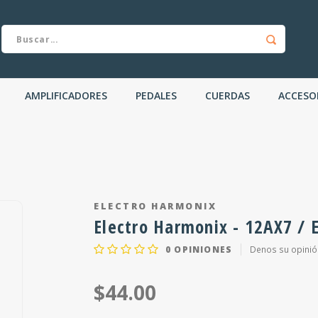
AMPLIFICADORES
PEDALES
CUERDAS
ACCESO
ELECTRO HARMONIX
Electro Harmonix - 12AX7 / 
0
OPINIONES
Denos su opinió
$44.00