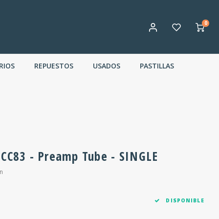
0
RIOS
REPUESTOS
USADOS
PASTILLAS
ECC83 - Preamp Tube - SINGLE
n
DISPONIBLE