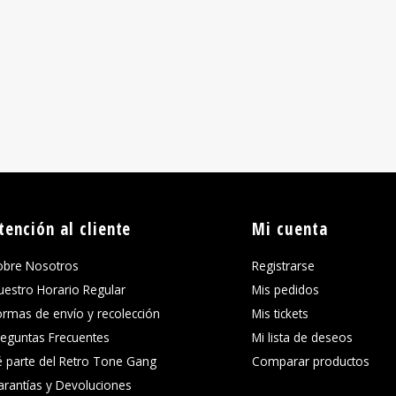
tención al cliente
Mi cuenta
obre Nosotros
Registrarse
uestro Horario Regular
Mis pedidos
ormas de envío y recolección
Mis tickets
reguntas Frecuentes
Mi lista de deseos
é parte del Retro Tone Gang
Comparar productos
arantías y Devoluciones