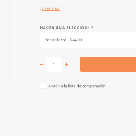
.
Leer más
HACER UNA ELECCIÓN:
*
Por defecto - $44.00
Añadir a la lista de comparación