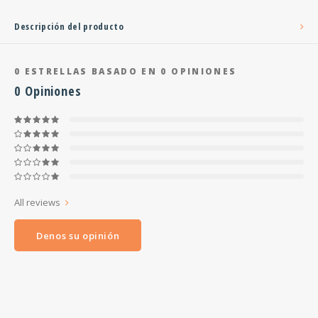
Descripción del producto
0
ESTRELLAS BASADO EN
0
OPINIONES
0
Opiniones
All reviews
Denos su opinión