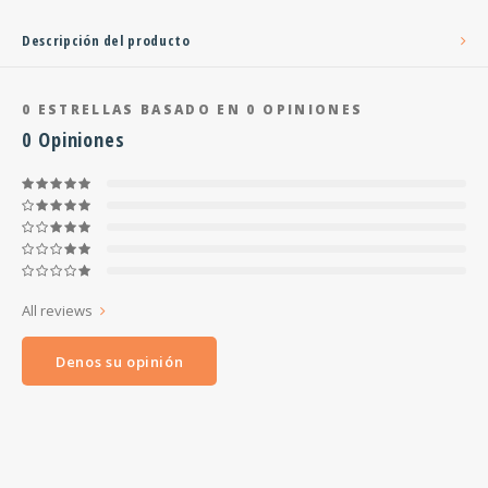
Descripción del producto
0
ESTRELLAS BASADO EN
0
OPINIONES
0
Opiniones
All reviews
Denos su opinión