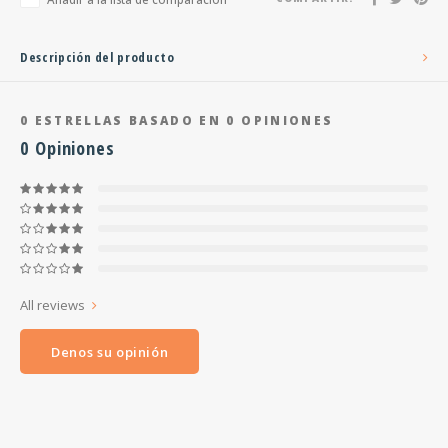
Descripción del producto
0
ESTRELLAS BASADO EN
0
OPINIONES
0
Opiniones
All reviews
Denos su opinión