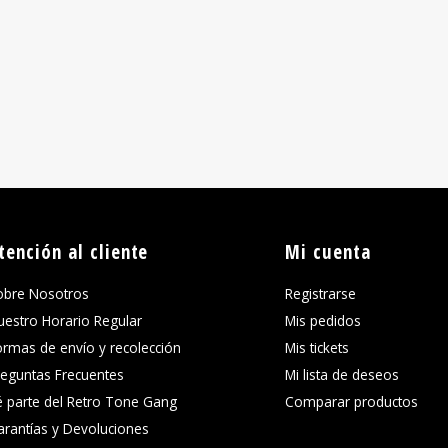
tención al cliente
Mi cuenta
obre Nosotros
Registrarse
uestro Horario Regular
Mis pedidos
ormas de envío y recolección
Mis tickets
reguntas Frecuentes
Mi lista de deseos
é parte del Retro Tone Gang
Comparar productos
arantías y Devoluciones