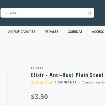
AMPLIFICADORES
PEDALES
CUERDAS
ACCESO
ELIXIR
Elixir - Anti-Rust Plain Steel
0
OPINIONES
Denos su opinió
$3.50