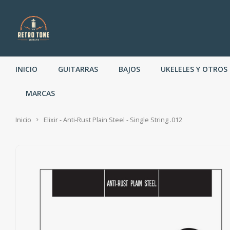
INICIO
GUITARRAS
BAJOS
UKELELES Y OTROS
MARCAS
Inicio
Elixir - Anti-Rust Plain Steel - Single String .012