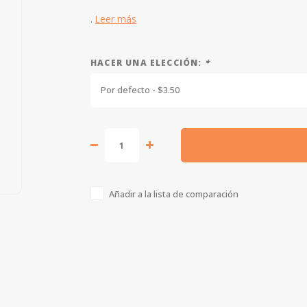
.
Leer más
HACER UNA ELECCIÓN:
*
Por defecto - $3.50
Añadir a la lista de comparación