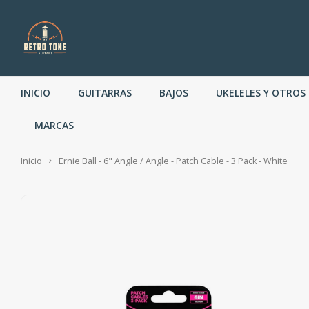
INICIO
GUITARRAS
BAJOS
UKELELES Y OTROS
MARCAS
Inicio
Ernie Ball - 6" Angle / Angle - Patch Cable - 3 Pack - White