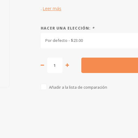
.
Leer más
HACER UNA ELECCIÓN:
*
Por defecto - $23.00
Añadir a la lista de comparación