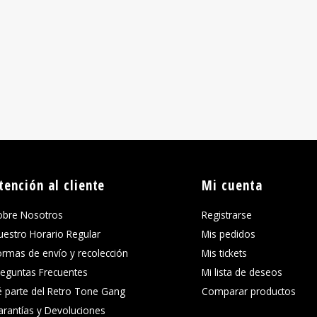
tención al cliente
Mi cuenta
obre Nosotros
Registrarse
uestro Horario Regular
Mis pedidos
ormas de envío y recolección
Mis tickets
reguntas Frecuentes
Mi lista de deseos
é parte del Retro Tone Gang
Comparar productos
arantías y Devoluciones