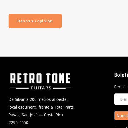
Denos su opinión
Bolet
Recibí 
De Silvania 200 metros al oeste,
local esquinero, frente a Total Parts,
Pavas, San José — Costa Rica
Nuest
2296-4650