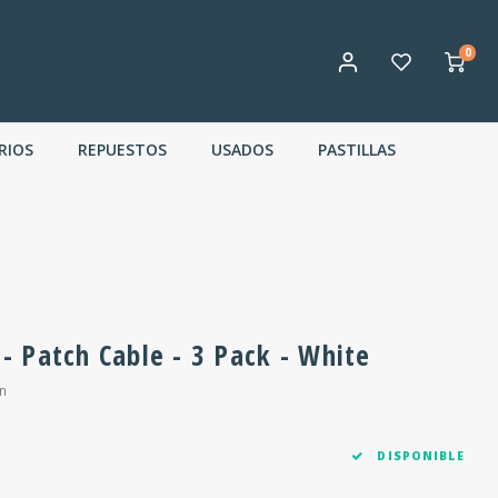
0
RIOS
REPUESTOS
USADOS
PASTILLAS
 - Patch Cable - 3 Pack - White
n
DISPONIBLE