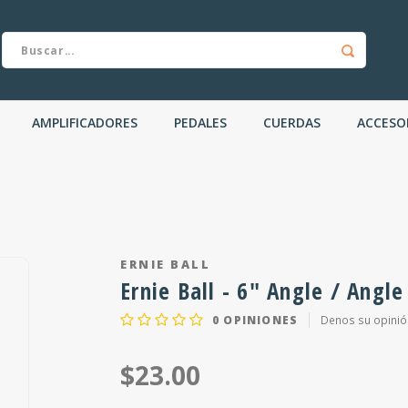
AMPLIFICADORES
PEDALES
CUERDAS
ACCESO
ERNIE BALL
Ernie Ball - 6" Angle / Angle
0
OPINIONES
Denos su opinió
$23.00