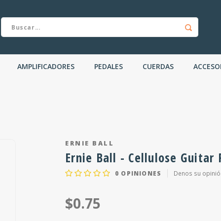
AMPLIFICADORES
PEDALES
CUERDAS
ACCESO
ERNIE BALL
Ernie Ball - Cellulose Guita
0
OPINIONES
Denos su opinió
$0.75