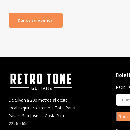
Denos su opinión
Bolet
Recibí 
De Silvania 200 metros al oeste,
local esquinero, frente a Total Parts,
Pavas, San José — Costa Rica
Nuest
2296-4650