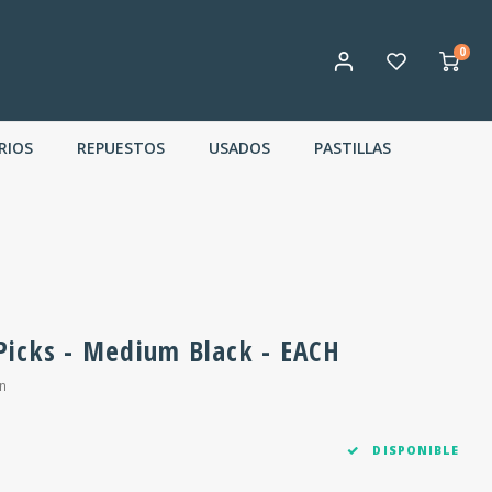
0
RIOS
REPUESTOS
USADOS
PASTILLAS
r Picks - Medium Black - EACH
n
DISPONIBLE