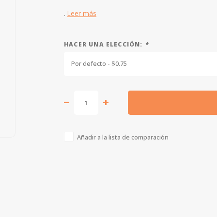
.
Leer más
HACER UNA ELECCIÓN:
*
Por defecto - $0.75
Añadir a la lista de comparación