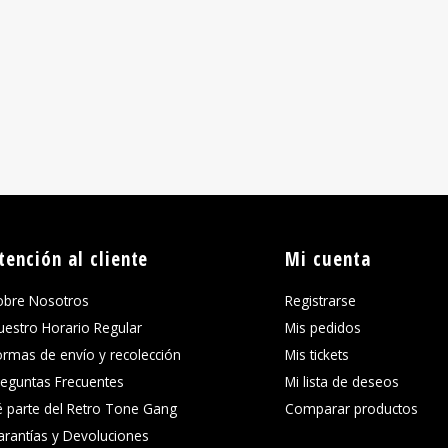
tención al cliente
Mi cuenta
obre Nosotros
Registrarse
uestro Horario Regular
Mis pedidos
ormas de envío y recolección
Mis tickets
reguntas Frecuentes
Mi lista de deseos
é parte del Retro Tone Gang
Comparar productos
arantías y Devoluciones