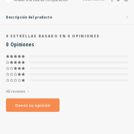
Descripción del producto
0
ESTRELLAS BASADO EN
0
OPINIONES
0
Opiniones
All reviews
Denos su opinión