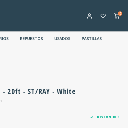
0
RIOS
REPUESTOS
USADOS
PASTILLAS
e - 20ft - ST/RAY - White
n
DISPONIBLE