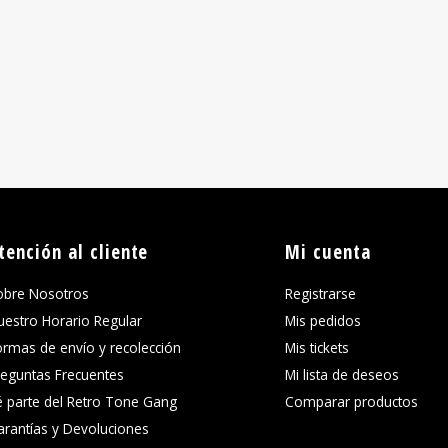
tención al cliente
Mi cuenta
obre Nosotros
Registrarse
uestro Horario Regular
Mis pedidos
ormas de envío y recolección
Mis tickets
reguntas Frecuentes
Mi lista de deseos
é parte del Retro Tone Gang
Comparar productos
arantías y Devoluciones