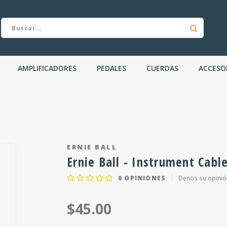
AMPLIFICADORES
PEDALES
CUERDAS
ACCESO
ERNIE BALL
Ernie Ball - Instrument Cabl
0
OPINIONES
Denos su opinió
$45.00