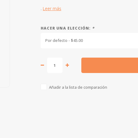
.
Leer más
HACER UNA ELECCIÓN:
*
Por defecto - $45.00
Añadir a la lista de comparación