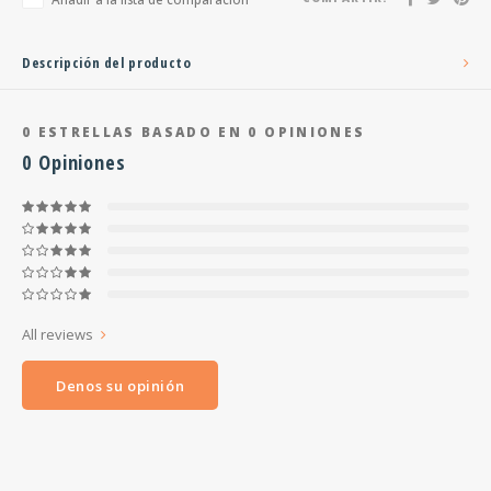
Descripción del producto
0
ESTRELLAS BASADO EN
0
OPINIONES
0
Opiniones
All reviews
Denos su opinión