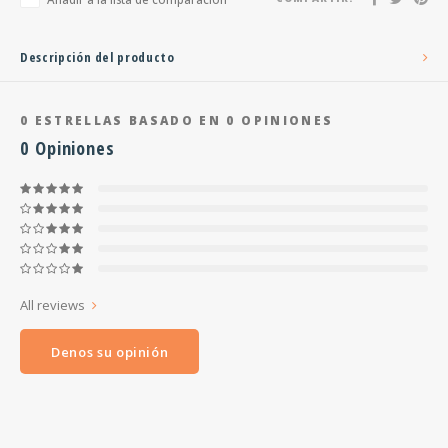
Descripción del producto
0
ESTRELLAS BASADO EN
0
OPINIONES
0
Opiniones
All reviews
Denos su opinión