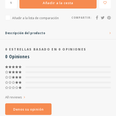
Añadir a la cesta
Añadir a la lista de comparación
COMPARTIR:
Descripción del producto
0
ESTRELLAS BASADO EN
0
OPINIONES
0
Opiniones
All reviews
Denos su opinión