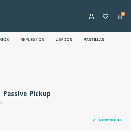
0
RIOS
REPUESTOS
USADOS
PASTILLAS
c Passive Pickup
n
DISPONIBLE