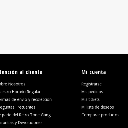
tención al cliente
Mi cuenta
obre Nosotros
Registrarse
uestro Horario Regular
Mis pedidos
ormas de envío y recolección
Mis tickets
reguntas Frecuentes
Mi lista de deseos
é parte del Retro Tone Gang
Comparar productos
arantías y Devoluciones