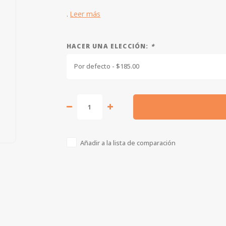
.
Leer más
HACER UNA ELECCIÓN:
*
Por defecto - $185.00
Añadir a la lista de comparación