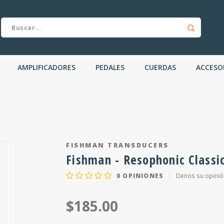
AMPLIFICADORES
PEDALES
CUERDAS
ACCESO
FISHMAN TRANSDUCERS
Fishman - Resophonic Classi
0
OPINIONES
Denos su opinió
$185.00