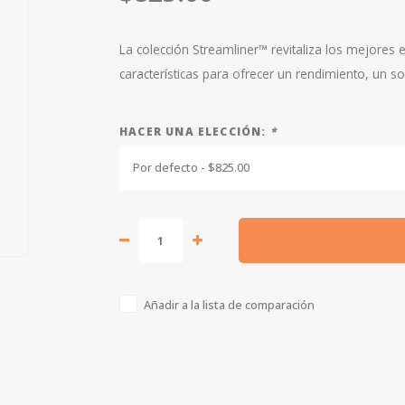
La colección Streamliner™ revitaliza los mejore
características para ofrecer un rendimiento, un so
HACER UNA ELECCIÓN:
*
Por defecto - $825.00
Añadir a la lista de comparación