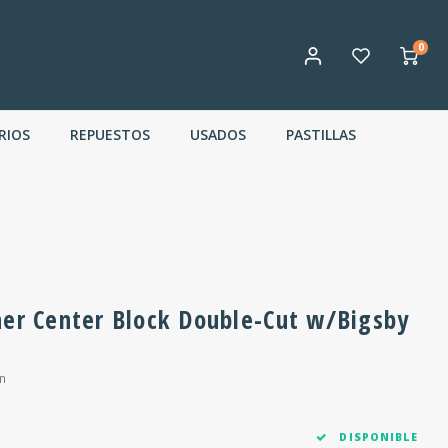
0
RIOS
REPUESTOS
USADOS
PASTILLAS
ner Center Block Double-Cut w/Bigsby
n
DISPONIBLE