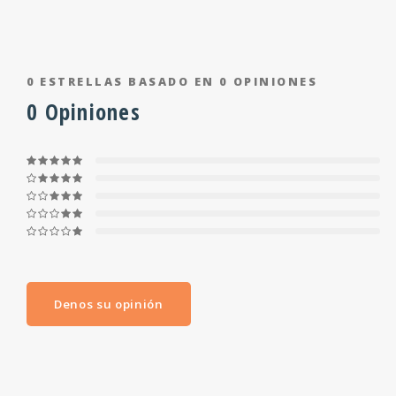
0
ESTRELLAS BASADO EN
0
OPINIONES
0
Opiniones
Denos su opinión