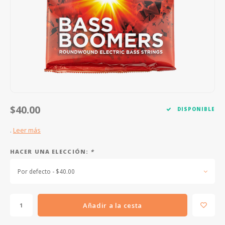
FOOTSWITCHES
CUERDAS SUELTAS
SOPORTES Y GANCHOS
WAH W
CUERDAS OTROS INSTRUMENTOS
CAPOS
MULTI
AFINADORES
SUPRE
SLIDES
OVERD
OTROS ACCESORIOS
$40.00
DISPONIBLE
.
Leer más
HACER UNA ELECCIÓN:
*
Por defecto - $40.00
Añadir a la cesta