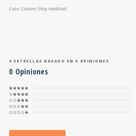
Case: Custom Shop Hardshell
0
ESTRELLAS BASADO EN
0
OPINIONES
0
Opiniones