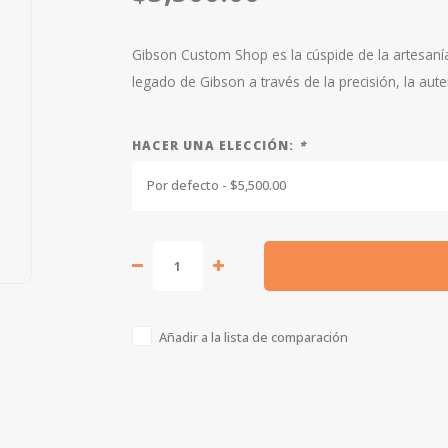
Gibson Custom Shop es la cúspide de la artesanía,
legado de Gibson a través de la precisión, la auten
HACER UNA ELECCIÓN:
*
Por defecto - $5,500.00
Añadir a la lista de comparación