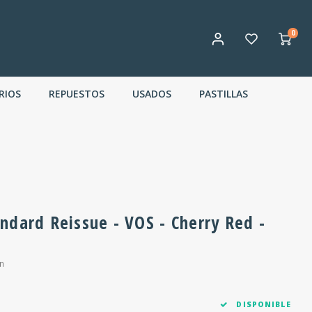
0
RIOS
REPUESTOS
USADOS
PASTILLAS
ndard Reissue - VOS - Cherry Red -
n
DISPONIBLE