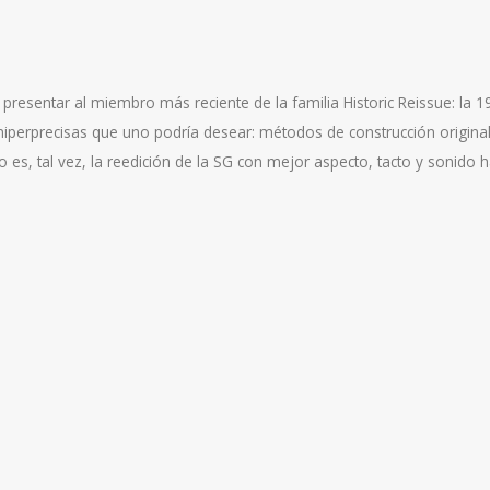
esentar al miembro más reciente de la familia Historic Reissue: la 19
 hiperprecisas que uno podría desear: métodos de construcción originale
 es, tal vez, la reedición de la SG con mejor aspecto, tacto y sonido h