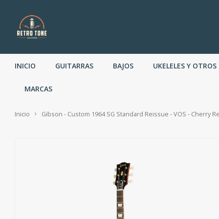
INICIO
GUITARRAS
BAJOS
UKELELES Y OTROS
MARCAS
Inicio
Gibson - Custom 1964 SG Standard Reissue - VOS - Cherry R