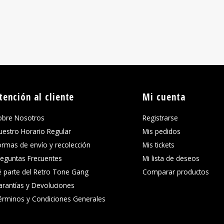
tención al cliente
Mi cuenta
obre Nosotros
Registrarse
uestro Horario Regular
Mis pedidos
ormas de envío y recolección
Mis tickets
reguntas Frecuentes
Mi lista de deseos
é parte del Retro Tone Gang
Comparar productos
arantías y Devoluciones
érminos y Condiciones Generales