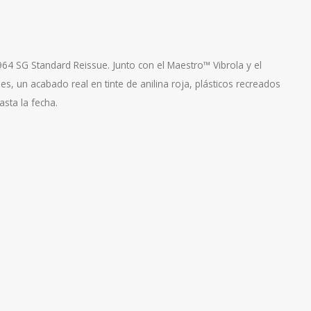
64 SG Standard Reissue. Junto con el Maestro™ Vibrola y el
s, un acabado real en tinte de anilina roja, plásticos recreados
asta la fecha.