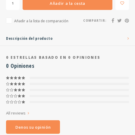
Añadir a la cesta
Añadir a la lista de comparación
COMPARTIR:
Descripción del producto
0
ESTRELLAS BASADO EN
0
OPINIONES
0
Opiniones
All reviews
Denos su opinión