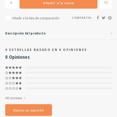
Añadir a la cesta
Añadir a la lista de comparación
COMPARTIR:
Descripción del producto
0
ESTRELLAS BASADO EN
0
OPINIONES
0
Opiniones
All reviews
Denos su opinión