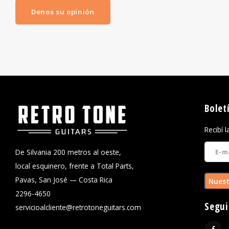
Denos su opinión
Bolet
Recibí 
De Silvania 200 metros al oeste,
local esquinero, frente a Total Parts,
Pavas, San José — Costa Rica
Nuest
2296-4650
Segui
servicioalcliente@retrotoneguitars.com