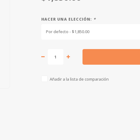
HACER UNA ELECCIÓN:
*
Por defecto - $1,850.00
Añadir a la lista de comparación