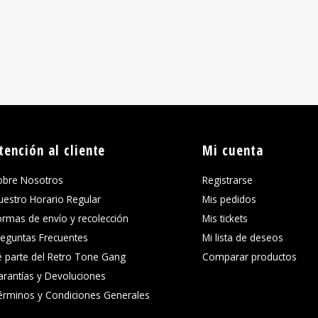
tención al cliente
Mi cuenta
obre Nosotros
Registrarse
uestro Horario Regular
Mis pedidos
ormas de envío y recolección
Mis tickets
reguntas Frecuentes
Mi lista de deseos
é parte del Retro Tone Gang
Comparar productos
arantías y Devoluciones
érminos y Condiciones Generales