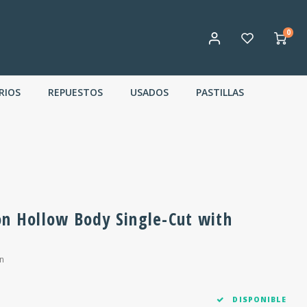
0
RIOS
REPUESTOS
USADOS
PASTILLAS
on Hollow Body Single-Cut with
n
DISPONIBLE