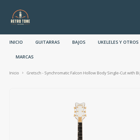
INICIO
GUITARRAS
BAJOS
UKELELES Y OTROS
MARCAS
Inicio
Gretsch - Synchromatic Falcon Hollow Body Single-Cut with B